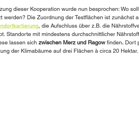
ung dieser Kooperation wurde nun besprochen: Wo sollt
zt werden? Die Zuordnung der Testflächen ist zunächst 
ndortkartierung
, die Aufschluss über z.B. die Nährstoff
t. Standorte mit mindestens durchschnittlicher Nährstof
ese lassen sich 
zwischen Merz und Ragow 
finden
.
 Dort 
tung der Klimabäume auf drei Flächen à circa 20 Hektar. 