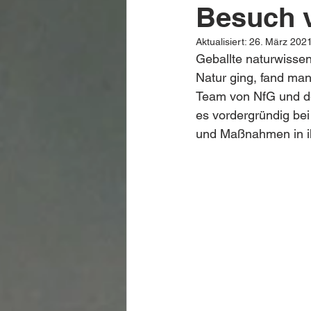
Besuch v
Aktualisiert:
26. März 202
Geballte naturwissen
Natur ging, fand m
Team von NfG und der
es vordergründig bei
und Maßnahmen in ih