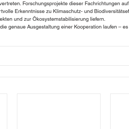
ertreten. Forschungsprojekte dieser Fachrichtungen au
volle Erkenntnisse zu Klimaschutz- und Biodiversitätsef
kten und zur Ökosystemstabilisierung liefern. 
ie genaue Ausgestaltung einer Kooperation laufen – es b