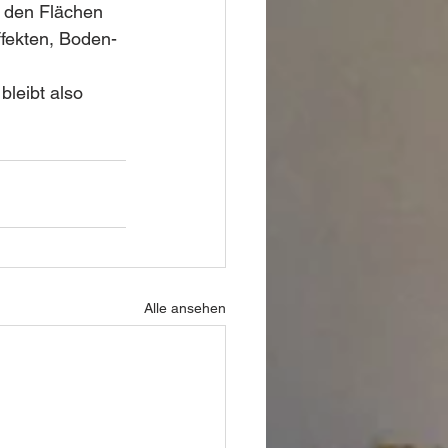
f den Flächen 
fekten, Boden- 
leibt also 
Alle ansehen