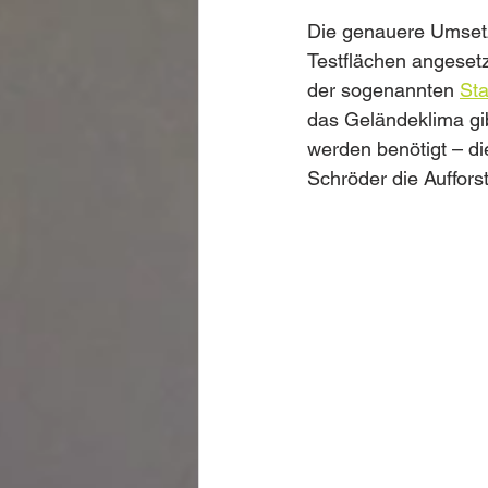
Die genauere Umsetz
Testflächen angeset
der sogenannten 
Sta
das Geländeklima gib
werden benötigt – di
Schröder die Auffors