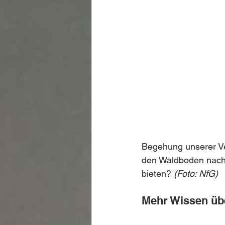
Begehung unserer Ve
den Waldboden nach
bieten? 
(Foto: NfG)
Mehr Wissen üb