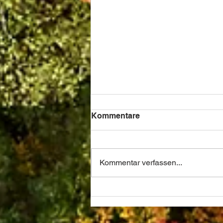
Kommentare
Kommentar verfassen...
So steht es um unsere
Pflanzungen