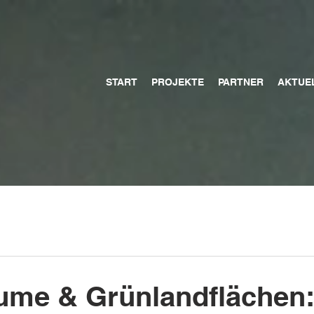
START
PROJEKTE
PARTNER
AKTUE
ume & Grünlandflächen: