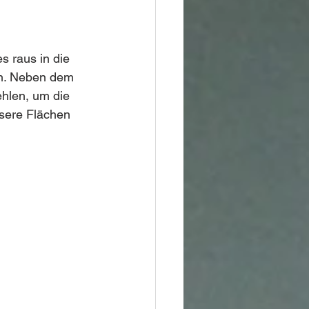
 raus in die 
n. Neben dem 
hlen, um die 
nsere Flächen 