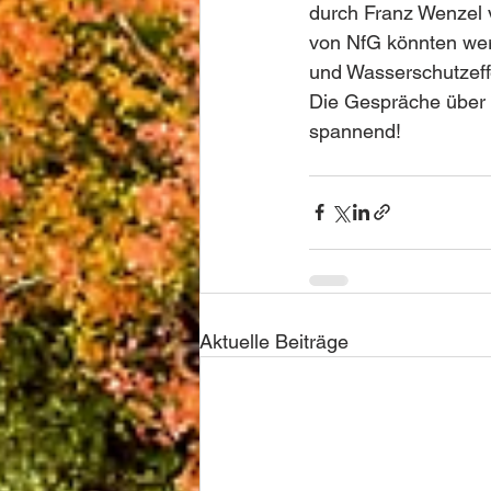
durch Franz Wenzel v
von NfG könnten wert
und Wasserschutzeffe
Die Gespräche über d
spannend! 
Aktuelle Beiträge