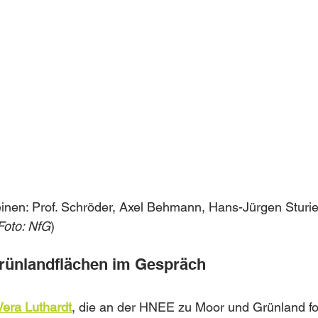
inen: Prof. Schröder, Axel Behmann, Hans-Jürgen Sturies,
Foto: NfG
)
rünlandflächen im Gespräch 
Vera Luthardt
, die an der HNEE zu Moor und Grünland fo