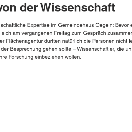
on der Wissenschaft
1
schaftliche Expertise im Gemeindehaus Oegeln: Bevor es
an sich am vergangenen Freitag zum Gespräch zusamme
 Flächenagentur durften natürlich die Personen nicht fe
 der Besprechung gehen sollte – Wissenschaftler, die u
re Forschung einbeziehen wollen. 