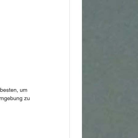
 besten, um 
Umgebung zu 