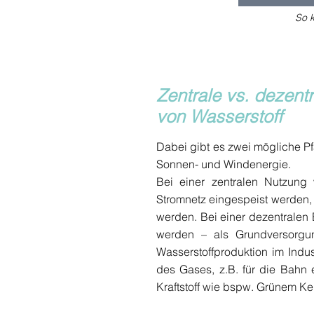
So k
Zentrale vs. dezent
von Wasserstoff
Dabei gibt es zwei mögliche Pf
Sonnen- und Windenergie.
Bei einer zentralen Nutzung
Stromnetz eingespeist werden, 
werden. Bei einer dezentralen
werden – als Grundversorgu
Wasserstoffproduktion im Indu
des Gases, z.B. für die Bahn 
Kraftstoff wie bspw. Grünem Ke