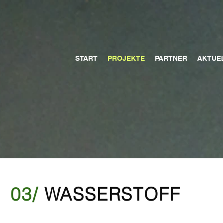
START
PROJEKTE
PARTNER
AKTUE
03/
WASSERSTOFF