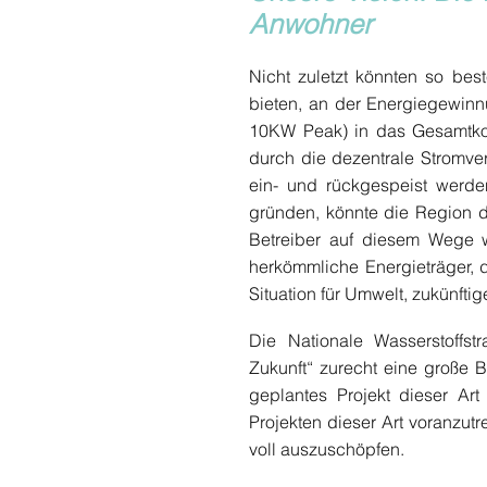
Anwohner
Nicht zuletzt könnten so be
bieten, an der Energiegewinnu
10KW Peak) in das Gesamtkon
durch die dezentrale Stromve
ein- und rückgespeist werde
gründen, könnte die Region d
Betreiber auf diesem Wege w
herkömmliche Energieträger, 
Situation für Umwelt, zukünft
Die Nationale Wasserstoffs
Zukunft“ zurecht eine große 
geplantes Projekt dieser Art
Projekten dieser Art voranzutr
voll auszuschöpfen.