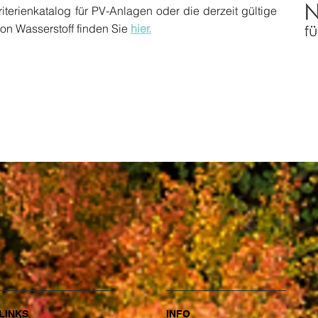
iterienkatalog für PV-Anlagen oder die derzeit gültige
von Wasserstoff finden Sie
hier.
LINKS
INFO