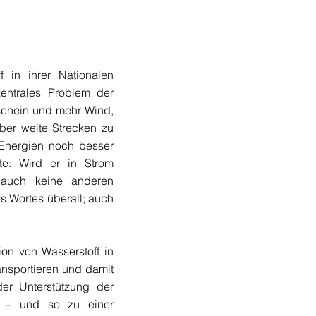
 in ihrer Nationalen
zentrales Problem der
schein und mehr Wind,
über weite Strecken zu
 Energien noch besser
te: Wird er in Strom
d auch keine anderen
es Wortes überall; auch
on von Wasserstoff in
ansportieren und damit
er Unterstützung der
n – und so zu einer