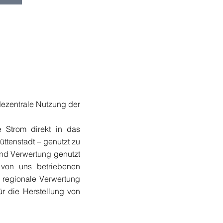
dezentrale Nutzung der
 Strom direkt in das
üttenstadt – genutzt zu
und Verwertung genutzt
 von uns betriebenen
e regionale Verwertung
ür die Herstellung von