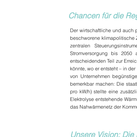
Chancen für die Re
Der wirtschaftliche und auch p
beschworene klimapolitische 
zentralen Steuerungsinstr
Stromversorgung bis 2050 
entscheidenden Teil zur Errei
könnte, wo er entsteht – in d
von Unternehmen begünstigen
bemerkbar machen: Die staat
pro kW/h) stellte eine zusätz
Elektrolyse entstehende Wärm
das Nahwärmenetz der Kommune
Unsere Vision: Die