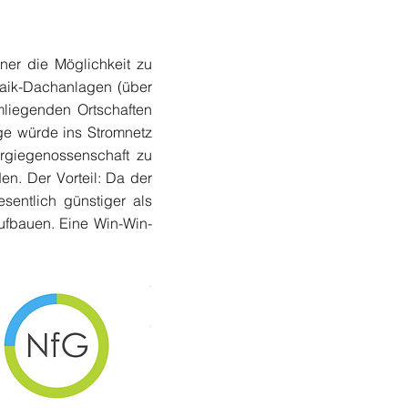
ner die Möglichkeit zu
ltaik-Dachanlagen (über
liegenden Ortschaften
ge würde ins Stromnetz
rgiegenossenschaft zu
n. Der Vorteil: Da der
sentlich günstiger als
ufbauen. Eine Win-Win-