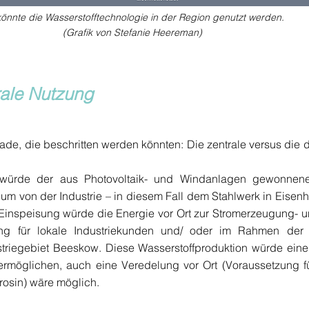
önnte die Wasserstofftechnologie in der Region genutzt werden.
(Grafik von Stefanie Heereman)
rale Nutzung
ade, die beschritten werden könnten: Die zentrale versus die 
 würde der aus Photovoltaik- und Windanlagen gewonnene
um von der Industrie – in diesem Fall dem Stahlwerk in Eisenh
 Einspeisung würde die Energie vor Ort zur Stromerzeugung- 
ng für lokale Industriekunden und/ oder im Rahmen der
striegebiet Beeskow. Diese Wasserstoffproduktion würde ein
ermöglichen, auch eine Veredelung vor Ort (Voraussetzung f
rosin) wäre möglich.