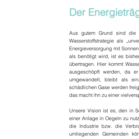
Der Energieträg
Aus gutem Grund sind die E
Wasserstoffstrategie als „un
Energieversorgung mit Sonnen
als benötigt wird, ist es bis
übertragen. Hier kommt Wasser
ausgeschöpft werden, da er 
umgewandelt, bleibt als ei
schädlichen Gase werden freige
das macht ihn zu einer vielver
Unsere Vision ist es, den in
einer Anlage in Oegeln zu nutz
die Industrie bzw. die Verb
umliegenden Gemeinden kön