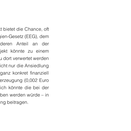
t bietet die Chance, oft
rgien-Gesetz (EEG), dem
 deren Anteil an der
jekt könnte zu einem
u dort verwertet werden
icht nur die Ansiedlung
anz konkret finanziell
eerzeugung (0,002 Euro
lich könnte die bei der
eben werden würde – in
ng beitragen.